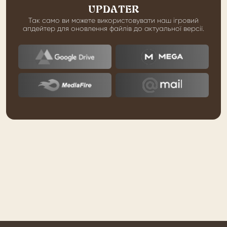
UPDATER
Так само ви можете використовувати наш ігровий
апдейтер для оновлення файлів до актуальної версії.