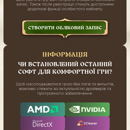
запис. Також після реєстрації стануть доступними
додаткові функції особистого кабінету.
СТВОРИТИ ОБЛІКОВИЙ ЗАПИС
ІНФОРМАЦІЯ
ЧИ ВСТАНОВЛЕНИЙ ОСТАННІЙ
СОФТ ДЛЯ КОМФОРТНОЇ ГРИ?
Щоб насолоджуватися грою без лагів та вильотів,
важливо стежити за актуальністю драйверів та
програмного забезпечення.