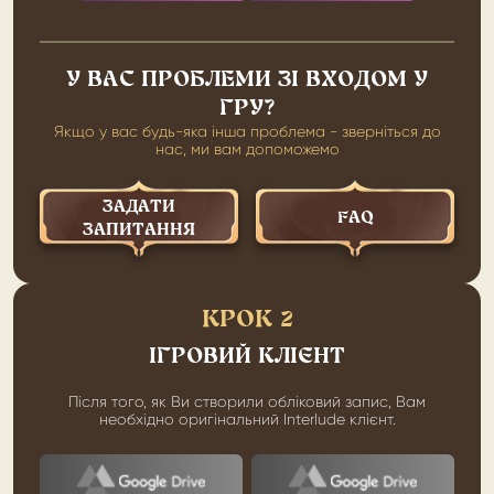
У ВАС ПРОБЛЕМИ ЗІ ВХОДОМ У
ГРУ?
Якщо у вас будь-яка інша проблема - зверніться до
нас, ми вам допоможемо
ЗАДАТИ
FAQ
ЗАПИТАННЯ
КРОК 2
ІГРОВИЙ КЛІЄНТ
Після того, як Ви створили обліковий запис, Вам
необхідно оригінальний Interlude клієнт.