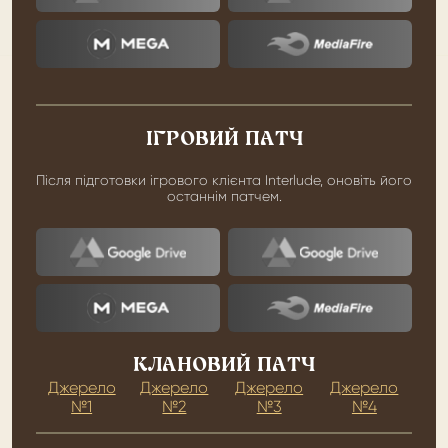
ІГРОВИЙ ПАТЧ
Після підготовки ігрового клієнта Interlude, оновіть його
останнім патчем.
КЛАНОВИЙ ПАТЧ
Джерело
Джерело
Джерело
Джерело
№1
№2
№3
№4